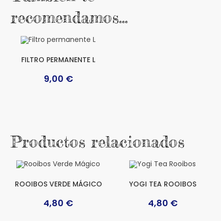
recomendamos…
FILTRO PERMANENTE L
9,00
€
Productos relacionados
ROOIBOS VERDE MÁGICO
YOGI TEA ROOIBOS
4,80
€
4,80
€