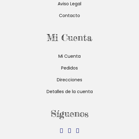
Aviso Legal
Contacto
Mi Cuenta
Mi Cuenta
Pedidos
Direcciones
Detalles de la cuenta
Síguenos
Se
Se
Se