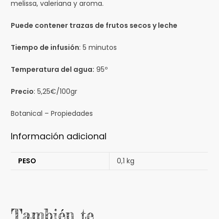
melissa, valeriana y aroma.
Puede contener trazas de frutos secos y leche
Tiempo de infusión
: 5 minutos
Temperatura del agua:
95º
Precio
: 5,25€/100gr
Botanical – Propiedades
Información adicional
PESO
0,1 kg
También te