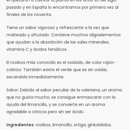
pasado y en España lo encontramos por primera vez al
finales de los noventa.
Tiene un sabor vigoroso y refrescante a la vez que
malteado y afrutado. Contiene muchos oligoelementos
que ayudan a la absorbción de las sales minerales,
vitamina C y ácidos fenólicos.
El rooibos más conocido es el oxidado, de color rojizo-
cobrizo. También existe el
verde
que es sin oxidar,
secandola inmediatamente
Sabor: Debído al sabor peculiar de la valeriana, un aroma
que no gusta mucho, se consigue enmascarar con la
ayuda del limoncillo, y se convierte en un aroma
agradable a citricos pero sin ser ácido.
Ingredientes
: rooibos, limoncillo, ortiga, ginkobiloba,