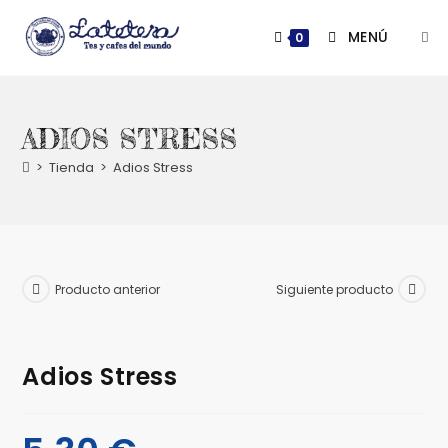
Saltar
al
MENÚ
0
contenido
ADIOS STRESS
>
Tienda
>
Adios Stress
Producto anterior
Siguiente producto
Adios Stress