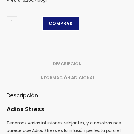
Precio
: 5,25€/100gr
Adios
COMPRAR
Stress
cantidad
DESCRIPCIÓN
INFORMACIÓN ADICIONAL
Descripción
Adios Stress
Tenemos varias infusiones relajantes, y a nosotras nos
parece que Adios Stress es la infusión perfecta para el