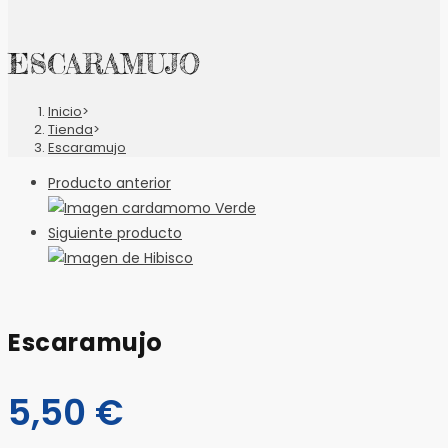
ESCARAMUJO
Inicio
>
Tienda
>
Escaramujo
Producto anterior
Siguiente producto
Escaramujo
5,50
€