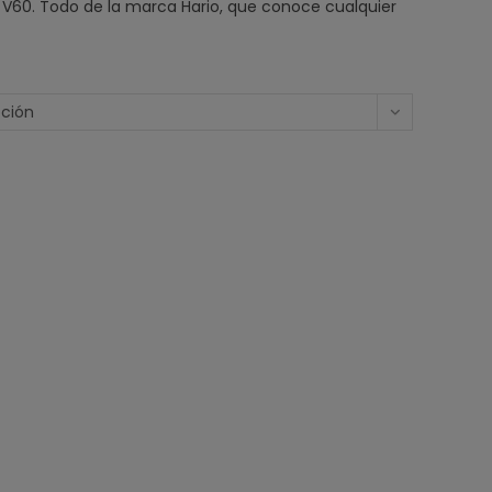
ro V60. Todo de la marca Hario, que conoce cualquier
pción