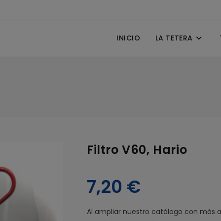
INICIO
LA TETERA
Filtro V60, Hario
7,20
€
Al ampliar nuestro catálogo con más ac