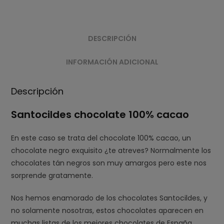
cacao
cantidad
DESCRIPCIÓN
INFORMACIÓN ADICIONAL
Descripción
Santocildes chocolate 100% cacao
En este caso se trata del chocolate 100% cacao, un
chocolate negro exquisito ¿te atreves? Normalmente los
chocolates tán negros son muy amargos pero este nos
sorprende gratamente.
Nos hemos enamorado de los chocolates Santocildes, y
no solamente nosotras, estos chocolates aparecen en
muchas listas de los mejores chocolates de España,