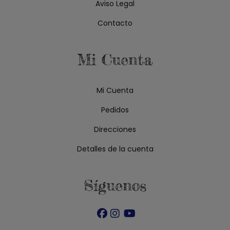
Aviso Legal
Contacto
Mi Cuenta
Mi Cuenta
Pedidos
Direcciones
Detalles de la cuenta
Síguenos
Se
Se
Se