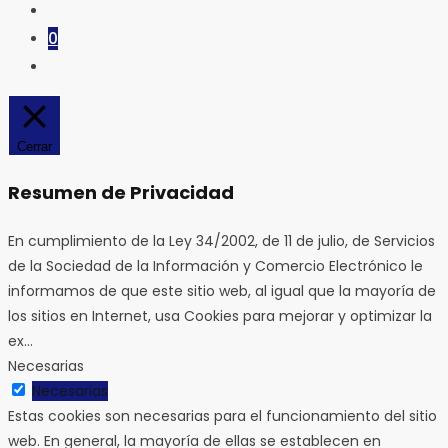
BLOG
0
ALTERNAR
BÚSQUEDA
DE
LA
Cerrar
WEB
Resumen de Privacidad
En cumplimiento de la Ley 34/2002, de 11 de julio, de Servicios
de la Sociedad de la Información y Comercio Electrónico le
informamos de que este sitio web, al igual que la mayoría de
los sitios en Internet, usa Cookies para mejorar y optimizar la
ex
...
Necesarias
Necesarias
Estas cookies son necesarias para el funcionamiento del sitio
web. En general, la mayoría de ellas se establecen en