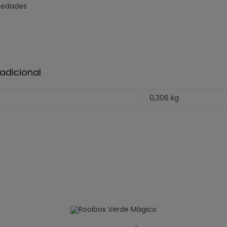
piedades
adicional
0,306 kg