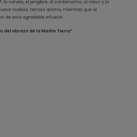
, la canela, el jengibre, el cardamomo, el clavo y la
suave rooibos, terroso aroma, mientras que el
bor de esta agradable infusión.
o del abrazo de la Madre Tierra”
.