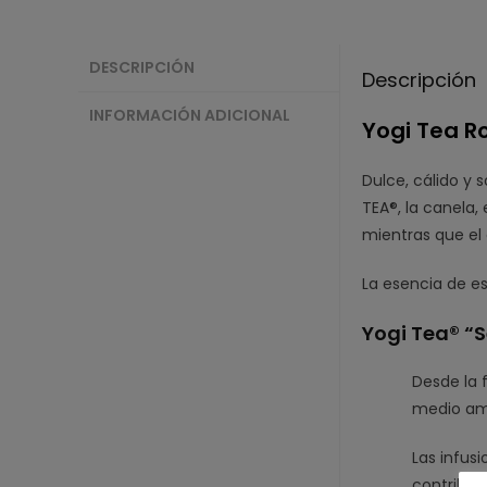
DESCRIPCIÓN
Descripción
INFORMACIÓN ADICIONAL
Yogi Tea R
Dulce, cálido y 
TEA®, la canela,
mientras que el 
La esencia de es
Yogi Tea® “S
Desde la 
medio amb
Las infus
contribuy