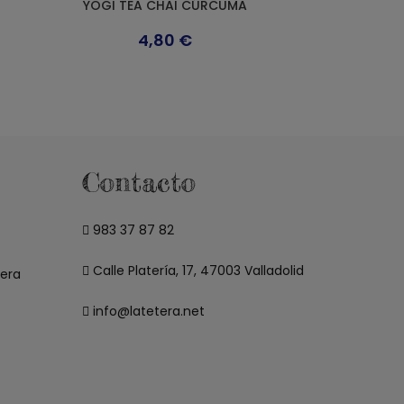
YOGI TEA CHAI CÚRCUMA
4,80
€
Contacto
983 37 87 82
Calle Platería, 17, 47003 Valladolid
tera
info@latetera.net