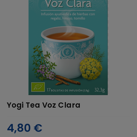
Yogi Tea Voz Clara
4,80
€