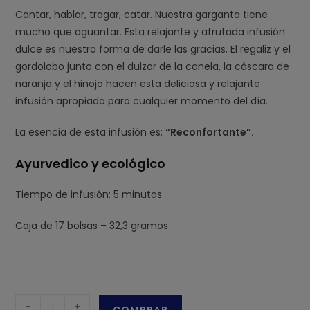
Cantar, hablar, tragar, catar. Nuestra garganta tiene
mucho que aguantar. Esta relajante y afrutada infusión
dulce es nuestra forma de darle las gracias. El regaliz y el
gordolobo junto con el dulzor de la canela, la cáscara de
naranja y el hinojo hacen esta deliciosa y relajante
infusión apropiada para cualquier momento del día.
La esencia de esta infusión es:
“Reconfortante”.
Ayurvedico y ecológico
Tiempo de infusión: 5 minutos
Caja de 17 bolsas – 32,3 gramos
Yogi
-
+