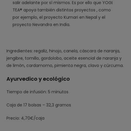
salir adelante por sí mismos. Es por ello que YOGI
TEA® apoya también distintos proyectos , como
por ejemplo, el proyecto Kumari en Nepal y el
proyecto Nevandra en India.
Ingredientes: regaliz, hinojo, canela, cáscara de naranja,
jengibre, tomillo, gordolobo, aceite esencial de naranja y
de limón, cardamomo, pimienta negra, clavo y cúrcuma.
Ayurvedico y ecológico
Tiempo de infusión: 5 minutos
Caja de 17 bolsas – 32,3 gramos
Precio: 4,70€/caja