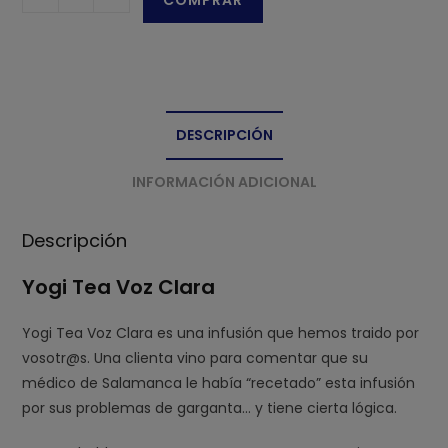
COMPRAR
Tea
Voz
Clara
cantidad
DESCRIPCIÓN
INFORMACIÓN ADICIONAL
Descripción
Yogi Tea Voz Clara
Yogi Tea Voz Clara es una infusión que hemos traido por
vosotr@s. Una clienta vino para comentar que su
médico de Salamanca le había “recetado” esta infusión
por sus problemas de garganta… y tiene cierta lógica.