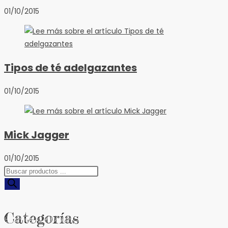
01/10/2015
Tipos de té adelgazantes
01/10/2015
Mick Jagger
01/10/2015
Búsqueda
de
productos
Categorías