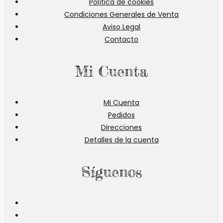
Política de cookies
Condiciones Generales de Venta
Aviso Legal
Contacto
Mi Cuenta
Mi Cuenta
Pedidos
Direcciones
Detalles de la cuenta
Síguenos
Se
abre
Se