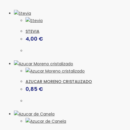
STEVIA
4,00
€
AZUCAR MORENO CRISTALIZADO
0,85
€