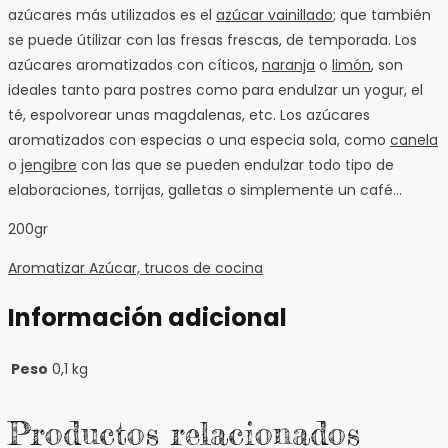
azúcares más utilizados es el
azúcar vainillado
; que también
se puede útilizar con las fresas frescas, de temporada. Los
azúcares aromatizados con cíticos,
naranja
o
limón
, son
ideales tanto para postres como para endulzar un yogur, el
té, espolvorear unas magdalenas, etc. Los azúcares
aromatizados con especias o una especia sola, como
canela
o
jengibre
con las que se pueden endulzar todo tipo de
elaboraciones, torrijas, galletas o simplemente un café…
200gr
Aromatizar Azúcar, trucos de cocina
Información adicional
Peso
0,1 kg
Productos relacionados