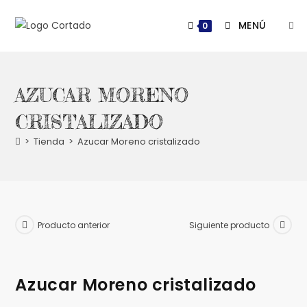
Saltar
al
MENÚ
0
contenido
AZUCAR MORENO
CRISTALIZADO
>
Tienda
>
Azucar Moreno cristalizado
Producto anterior
Siguiente producto
Azucar Moreno cristalizado