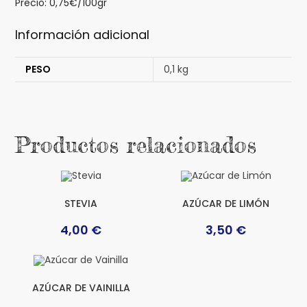
Precio: 0,75€/100gr
Información adicional
PESO
0,1 kg
Productos relacionados
STEVIA
AZÚCAR DE LIMÓN
4,00
€
3,50
€
AZÚCAR DE VAINILLA