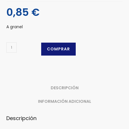
0,85
€
A granel
Azucar
COMPRAR
Moreno
cristalizado
cantidad
DESCRIPCIÓN
INFORMACIÓN ADICIONAL
Descripción