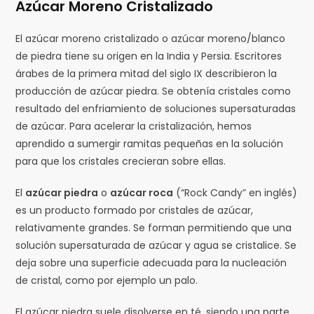
Azúcar Moreno Cristalizado
El azúcar moreno cristalizado o azúcar moreno/blanco
de piedra tiene su origen en la India y Persia. Escritores
árabes de la primera mitad del siglo IX describieron la
producción de azúcar piedra. Se obtenía cristales como
resultado del enfriamiento de soluciones supersaturadas
de azúcar. Para acelerar la cristalización, hemos
aprendido a sumergir ramitas pequeñas en la solución
para que los cristales crecieran sobre ellas.
El
azúcar piedra
o
azúcar roca
(“Rock Candy” en inglés)
es un producto formado por cristales de azúcar,
relativamente grandes. Se forman permitiendo que una
solución supersaturada de azúcar y agua se cristalice. Se
deja sobre una superficie adecuada para la nucleación
de cristal, como por ejemplo un palo.
El azúcar piedra suele disolverse en té, siendo una parte