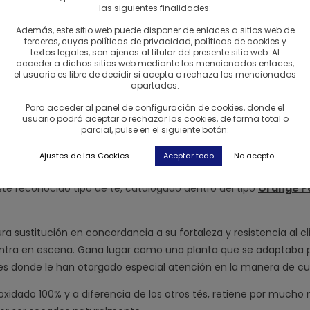
las siguientes finalidades:
Además, este sitio web puede disponer de enlaces a sitios web de
terceros, cuyas políticas de privacidad, políticas de cookies y
textos legales, son ajenos al titular del presente sitio web. Al
acceder a dichos sitios web mediante los mencionados enlaces,
el usuario es libre de decidir si acepta o rechaza los mencionados
apartados.
Para acceder al panel de configuración de cookies, donde el
usuario podrá aceptar o rechazar las cookies, de forma total o
parcial, pulse en el siguiente botón:
Ajustes de las Cookies
Aceptar todo
No acepto
ste reconocido tipo de té, catalogado dentro del tipo
Orange P
ura sustitución en concordancia a su fortaleza y resistencia al c
, entra en escena. Gana lugar como una planta que se adaptaba 
ones donde le han otorgado especial atención en la manera de cul
ar oxidado 100% y a diferencia de los otros tés, retiene por much