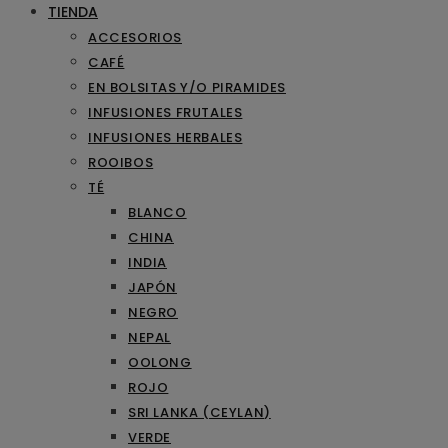
TIENDA
ACCESORIOS
CAFÉ
EN BOLSITAS Y/O PIRAMIDES
INFUSIONES FRUTALES
INFUSIONES HERBALES
ROOIBOS
TÉ
BLANCO
CHINA
INDIA
JAPÓN
NEGRO
NEPAL
OOLONG
ROJO
SRI LANKA (CEYLAN)
VERDE