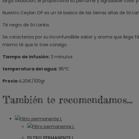
larga oxidación, le proporciona su perfume y agradable color 
Nuestro Ceylan OP es un té basico de las tierras altas de Sri L
Té negro de Sri Lanka.
Se caracteriza por su inconfundible sabor y aroma que llega f
mismo té que lo trae consigo.
Tiempo de infusión:
3 minutos
temperatura del agua:
95ºC
Precio
:4,20€/100gr
También te recomendamos…
FILTRO PERMANENTE L