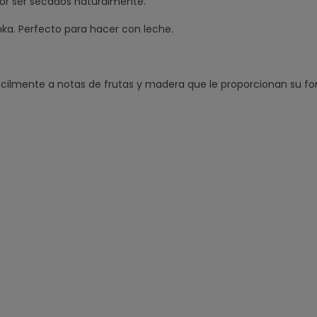
por ser secados naturalmente.
anka. Perfecto para hacer con leche.
ácilmente a notas de frutas y madera que le proporcionan su fo