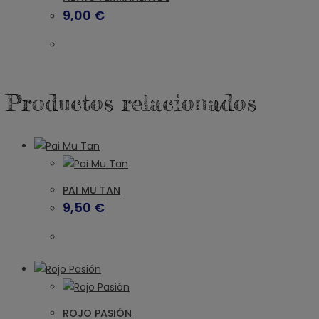
9,00
€
Productos relacionados
PAI MU TAN
9,50
€
ROJO PASIÓN