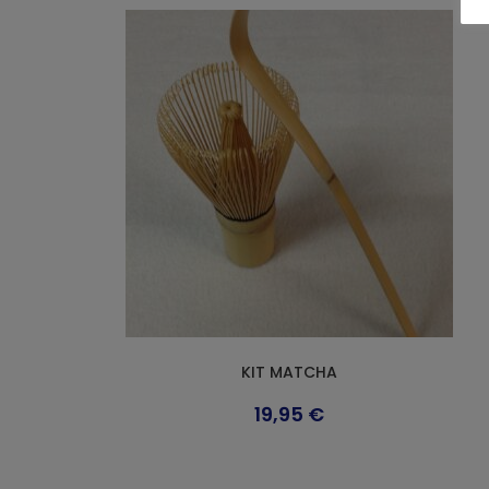
KIT MATCHA
19,95
€