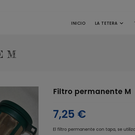
INICIO
LA TETERA
E M
Filtro permanente M
7,25
€
El filtro permanente con tapa, se utili