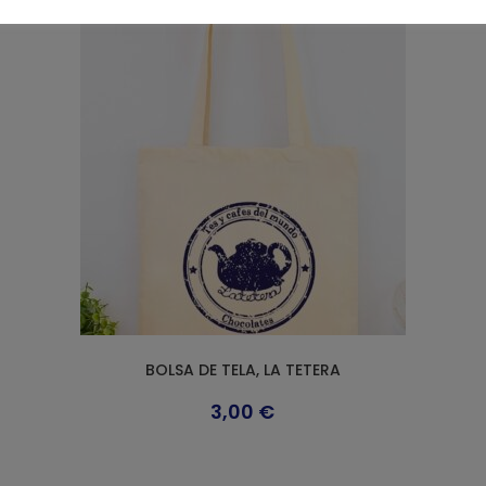
BOLSA DE TELA, LA TETERA
3,00
€