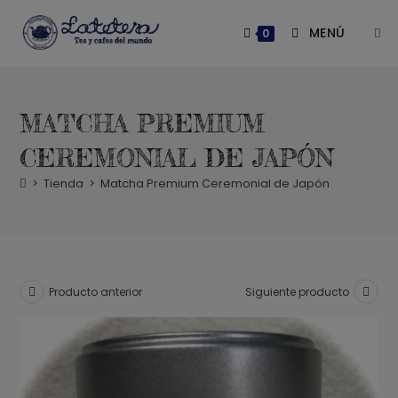
Saltar
al
MENÚ
0
contenido
MATCHA PREMIUM
CEREMONIAL DE JAPÓN
>
Tienda
>
Matcha Premium Ceremonial de Japón
Producto anterior
Siguiente producto