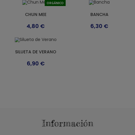
ORGÁNICO
CHUN MEE
BANCHA
4,80
€
6,30
€
SILUETA DE VERANO
6,90
€
Información