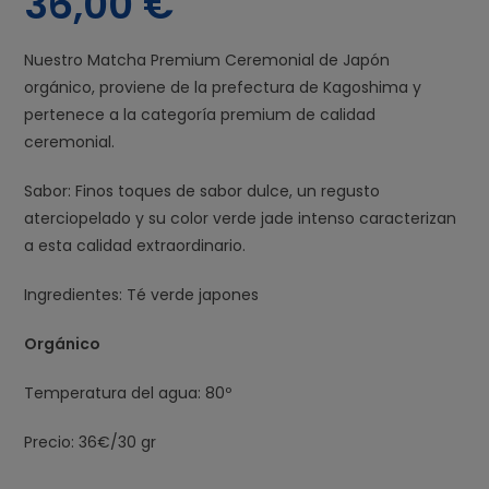
36,00
€
Nuestro Matcha Premium Ceremonial de Japón
orgánico, proviene de la prefectura de Kagoshima y
pertenece a la categoría premium de calidad
ceremonial.
Sabor: Finos toques de sabor dulce, un regusto
aterciopelado y su color verde jade intenso caracterizan
a esta calidad extraordinario.
Ingredientes: Té verde japones
Orgánico
Temperatura del agua: 80º
Precio: 36€/30 gr