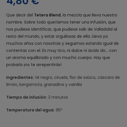
4,80
€
Que decir del
Tetera Blend
, la mezcla que lleva nuestro
nombre. Sobre todo queríamos tener una infusión, que
nos pudiese identificar, que pudiese salir de Valladolid al
resto del mundo, y estar orgullosas de ella. Lleva ya
muchos años con nosotras y seguimos estando igual de
contentas con el. Es muy rico, ni dulce ni ácido do… con
un aroma equilibrado y con mucho cuerpo. Hay que
probarlo ¡no te arrepentirás!
Ingredientes:
té negro, ciruela, flor de saúco, cáscara de
limón, bergamota, granadina y vainilla
Tiempo de infusión:
3 minutos
Temperatura del agua:
95º