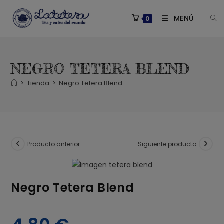
Saltar
al
MENÚ
0
contenido
NEGRO TETERA BLEND
>
Tienda
>
Negro Tetera Blend
Producto anterior
Siguiente producto
Negro Tetera Blend