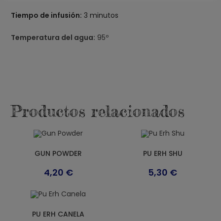
Tiempo de infusión:
3 minutos
Temperatura del agua:
95º
Productos relacionados
GUN POWDER
PU ERH SHU
4,20
€
5,30
€
PU ERH CANELA