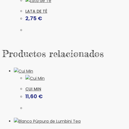
LATA DE TÉ
2,75
€
Productos relacionados
CUI MIN
11,60
€