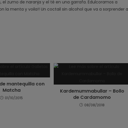
as, el zumo de naranja y el té en una garrafa. Edulcoramos a
n la menta y voila!! Un coctail sin alcohol que va a sorprender 
 de mantequilla con
Matcha
Kardemummabullar – Bollo
de Cardamomo
01/10/2015
08/08/2018