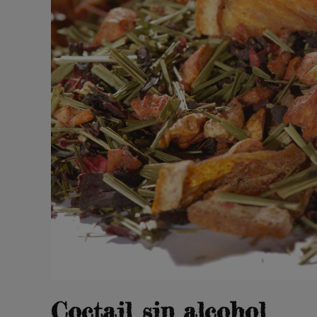
Coctail sin alcohol