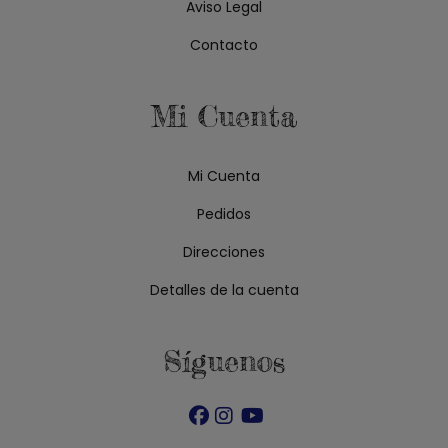
Aviso Legal
Contacto
Mi Cuenta
Mi Cuenta
Pedidos
Direcciones
Detalles de la cuenta
Síguenos
Se
Se
Se