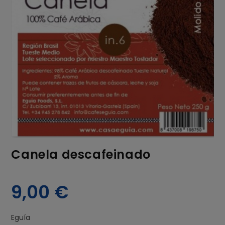
Canela descafeinado
9,00
€
Eguía