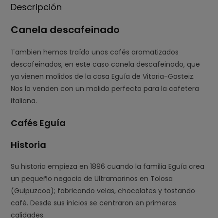
Descripción
Canela descafeinado
Tambien hemos traído unos cafés aromatizados
descafeinados, en este caso canela descafeinado, que
ya vienen molidos de la casa Eguía de Vitoria-Gasteiz.
Nos lo venden con un molido perfecto para la cafetera
italiana.
Cafés Eguía
Historia
Su historia empieza en 1896 cuando la familia Eguía crea
un pequeño negocio de Ultramarinos en Tolosa
(Guipuzcoa); fabricando velas, chocolates y tostando
café. Desde sus inicios se centra
ron en primeras
calidades.