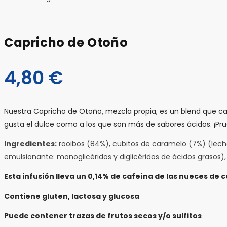
Capricho de Otoño
4,80
€
Nuestra Capricho de Otoño, mezcla propia, es un blend que cas
gusta el dulce como a los que son más de sabores ácidos. ¡Pru
Ingredientes:
rooibos (84%), cubitos de caramelo (7%) (leche
emulsionante: monoglicéridos y diglicéridos de ácidos grasos)
Esta infusión lleva un 0,14% de cafeína de las nueces de c
Contiene gluten, lactosa y glucosa
Puede contener trazas de frutos secos y/o sulfitos