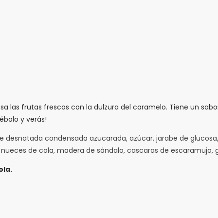
a las frutas frescas con la dulzura del caramelo. Tiene un sabo
ébalo y verás!
 desnatada condensada azucarada, azúcar, jarabe de glucosa, m
, nueces de cola, madera de sándalo, cascaras de escaramujo, gr
ola.