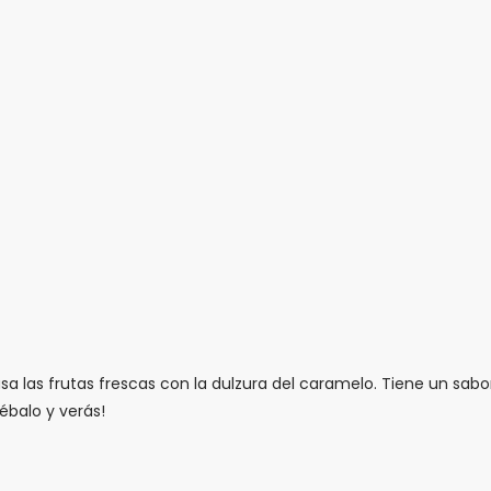
a las frutas frescas con la dulzura del caramelo. Tiene un sabo
ébalo y verás!