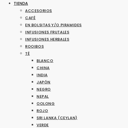
TIENDA
ACCESORIOS
CAFÉ
EN BOLSITAS Y/O PIRAMIDES
INFUSIONES FRUTALES
INFUSIONES HERBALES
ROOIBOS
TÉ
BLANCO
CHINA
INDIA
JAPÓN
NEGRO
NEPAL
OOLONG
ROJO
SRI LANKA (CEYLAN)
VERDE