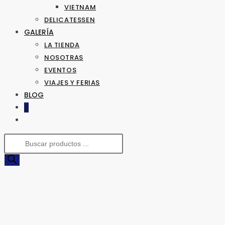
VIETNAM
DELICATESSEN
GALERÍA
LA TIENDA
NOSOTRAS
EVENTOS
VIAJES Y FERIAS
BLOG
0
ALTERNAR
BÚSQUEDA
Búsqueda
DE
de
LA
productos
WEB