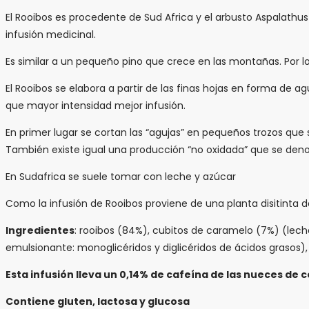
El Rooibos es procedente de Sud Africa y el arbusto Aspalathus 
infusión medicinal.
Es similar a un pequeño pino que crece en las montañas. Por 
El Rooibos se elabora a partir de las finas hojas en forma de a
que mayor intensidad mejor infusión.
En primer lugar se cortan las “agujas” en pequeños trozos que se 
También existe igual una producción “no oxidada” que se deno
En Sudafrica se suele tomar con leche y azúcar
Como la infusión de Rooibos proviene de una planta disitinta 
Ingredientes
: rooibos (84%), cubitos de caramelo (7%) (lech
emulsionante: monoglicéridos y diglicéridos de ácidos grasos)
Esta infusión lleva un 0,14% de cafeína de las nueces de c
Contiene gluten, lactosa y glucosa