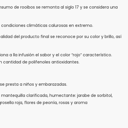
consumo de rooibos se remonta al siglo 17 y se considera una
s condiciones climáticas calurosas en extremo.
idad del producto final se reconoce por su color y brillo, así
a a lla infusión el sabor y el color “rojo” característico.
 cantidad de polifenoles antioxidantes.
o se presta a niños y embarazadas.
antequilla clarificada, humectante: jarabe de sorbitol,
osella roja, flores de peonía, rosas y aroma