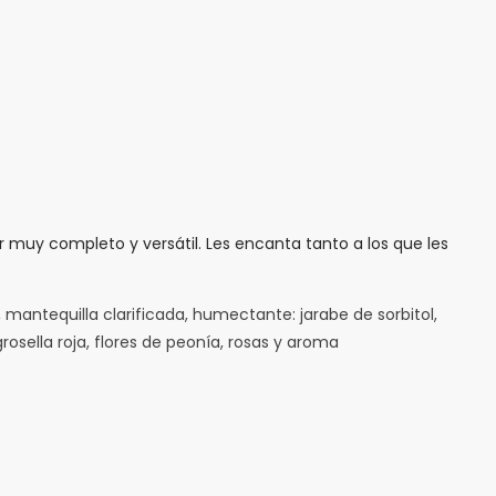
r muy completo y versátil. Les encanta tanto a los que les
antequilla clarificada, humectante: jarabe de sorbitol,
osella roja, flores de peonía, rosas y aroma