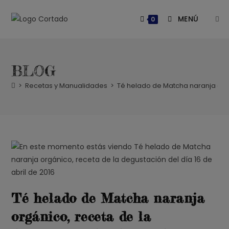
Saltar
al
MENÚ
0
contenido
BLOG
>
Recetas y Manualidades
>
Té helado de Matcha naranja orgá
Té helado de Matcha naranja
orgánico, receta de la