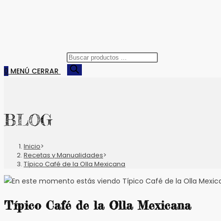
Búsqueda
de
0
MENÚ
CERRAR
productos
BLOG
Inicio
>
Recetas y Manualidades
>
Típico Café de la Olla Mexicana
Típico Café de la Olla Mexicana