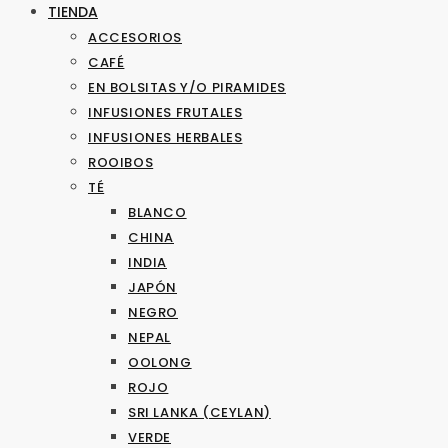
TIENDA
ACCESORIOS
CAFÉ
EN BOLSITAS Y/O PIRAMIDES
INFUSIONES FRUTALES
INFUSIONES HERBALES
ROOIBOS
TÉ
BLANCO
CHINA
INDIA
JAPÓN
NEGRO
NEPAL
OOLONG
ROJO
SRI LANKA (CEYLAN)
VERDE