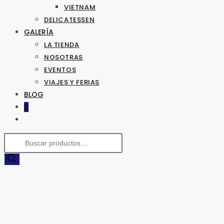
VIETNAM
DELICATESSEN
GALERÍA
LA TIENDA
NOSOTRAS
EVENTOS
VIAJES Y FERIAS
BLOG
0
ALTERNAR
BÚSQUEDA
Búsqueda
DE
de
LA
productos
WEB