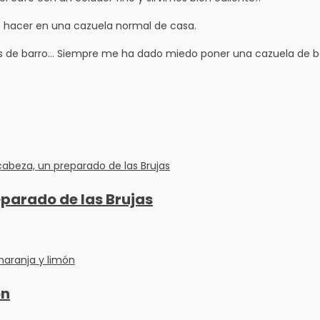
s hacer en una cazuela normal de casa.
s de barro… Siempre me ha dado miedo poner una cazuela de b
eparado de las Brujas
ón