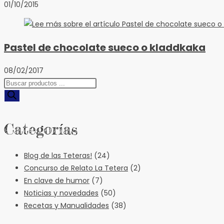
01/10/2015
Pastel de chocolate sueco o kladdkaka
08/02/2017
Búsqueda
de
productos
Categorías
Blog de las Teteras!
(24)
Concurso de Relato La Tetera
(2)
En clave de humor
(7)
Noticias y novedades
(50)
Recetas y Manualidades
(38)