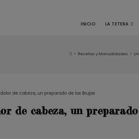
INICIO
LA TETERA
>
Recetas y Manualidades
>
Un
lor de cabeza, un preparado