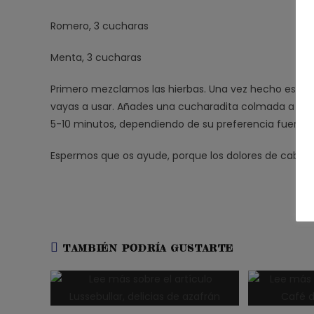
Romero, 3 cucharas
Menta, 3 cucharas
Primero mezclamos las hierbas. Una vez hecho eso l
vayas a usar. Añades una cucharadita colmada a una 
5-10 minutos, dependiendo de su preferencia fuerza.
Espermos que os ayude, porque los dolores de cabez
TAMBIÉN PODRÍA GUSTARTE