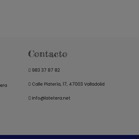
Contacto
983 37 87 82
Calle Platería, 17, 47003 Valladolid
tera
info@latetera.net