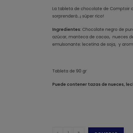
La tableta de chocolate de Comptoir 
sorprenderá…¡ súper rico!
Ingredientes
: Chocolate negro de pu
azúcar, manteca de cacao, nueces de 
emulsonante: lecetina de soja, y aroma
Tableta de 90 gr
Puede contener tazas de nueces, lec
Chocolate
-
+