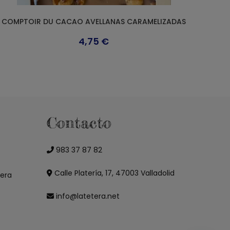
COMPTOIR DU CACAO AVELLANAS CARAMELIZADAS
4,75
€
Contacto
983 37 87 82
Calle Platería, 17, 47003 Valladolid
tera
info@latetera.net