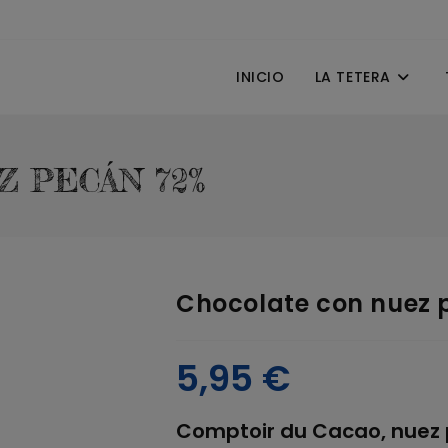
INICIO
LA TETERA
 PECÁN 72%
Chocolate con nuez 
5,95
€
Comptoir du Cacao, nuez