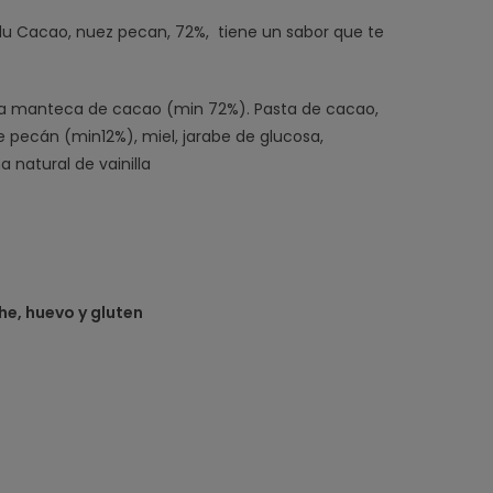
du Cacao, nuez pecan, 72%, tiene un sabor que te
ra manteca de cacao (min 72%). Pasta de cacao,
pecán (min12%), miel, jarabe de glucosa,
 natural de vainilla
he, huevo y gluten