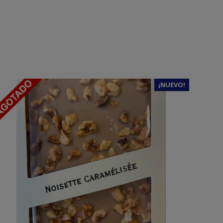
¡NUEVO!